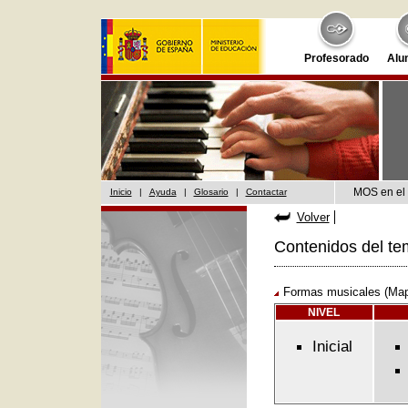
Profesorado
Alu
MOS en el 
Inicio
|
Ayuda
|
Glosario
|
Contactar
Volver
Contenidos del te
Formas musicales (Map
NIVEL
Inicial