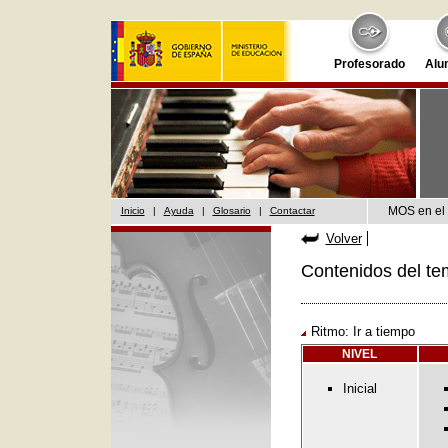
Profesorado
Alu
MOS en el 
Inicio
|
Ayuda
|
Glosario
|
Contactar
Volver
Contenidos del te
Ritmo: Ir a tiempo
NIVEL
Inicial