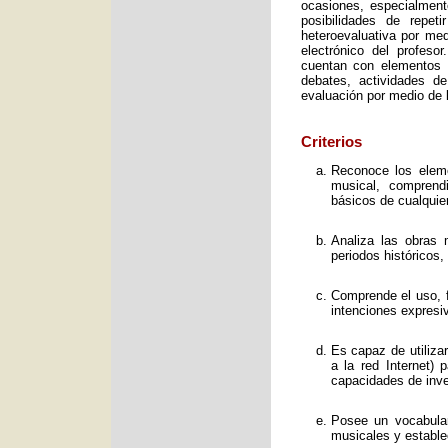
ocasiones, especialment
posibilidades de repet
heteroevaluativa por med
electrónico del profeso
cuentan con elementos e
debates, actividades d
evaluación por medio de l
Criterios
Reconoce los elemen
musical, comprend
básicos de cualquie
Analiza las obras 
periodos históricos,
Comprende el uso, f
intenciones expresi
Es capaz de utiliza
a la red Internet) 
capacidades de inve
Posee un vocabular
musicales y estable