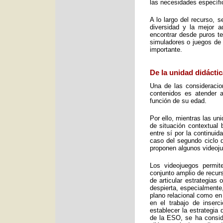
las necesidades específic
A lo largo del recurso, 
diversidad y la mejor 
encontrar desde puros te
simuladores o juegos de 
importante.
De la unidad didáctic
Una de las consideracio
contenidos es atender a
función de su edad.
Por ello, mientras las u
de situación contextual 
entre sí por la continui
caso del segundo ciclo 
proponen algunos videoj
Los videojuegos permit
conjunto amplio de recurs
de articular estrategias
despierta, especialmente
plano relacional como en
en el trabajo de inser
establecer la estrategia
de la ESO, se ha consid