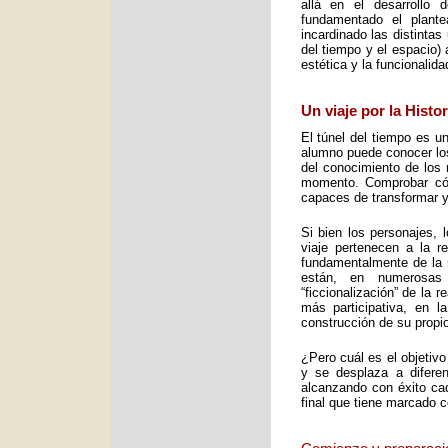
allá en el desarrollo 
fundamentado el plant
incardinado las distintas
del tiempo y el espacio) 
estética y la funcionalid
Un viaje por la Histo
El túnel del tiempo es un
alumno puede conocer los 
del conocimiento de los 
momento. Comprobar cómo
capaces de transformar y
Si bien los personajes, 
viaje pertenecen a la re
fundamentalmente de la m
están, en numerosas
“ficcionalización” de la 
más participativa, en 
construcción de su propio
¿Pero cuál es el objetiv
y se desplaza a diferen
alcanzando con éxito cad
final que tiene marcado 