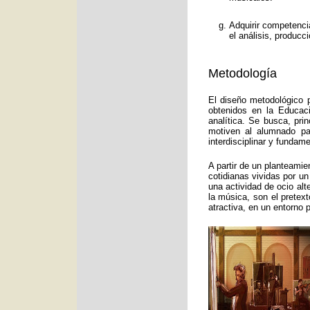
Adquirir competenci
el análisis, producc
Metodología
El diseño metodológico p
obtenidos en la Educac
analítica. Se busca, pri
motiven al alumnado pa
interdisciplinar y funda
A partir de un planteamie
cotidianas vividas por un
una actividad de ocio alt
la música, son el pretex
atractiva, en un entorno 