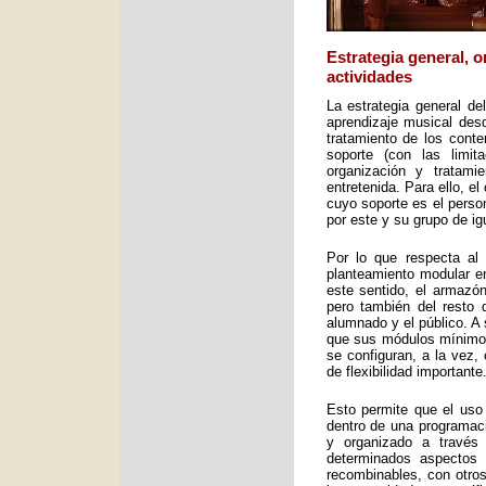
Estrategia general, 
actividades
La estrategia general de
aprendizaje musical desd
tratamiento de los cont
soporte (con las limit
organización y tratami
entretenida. Para ello, e
cuyo soporte es el perso
por este y su grupo de ig
Por lo que respecta al 
planteamiento modular en
este sentido, el armazón
pero también del resto 
alumnado y el público. A 
que sus módulos mínimos 
se configuran, a la vez,
de flexibilidad importante
Esto permite que el uso
dentro de una programac
y organizado a través
determinados aspectos 
recombinables, con otros