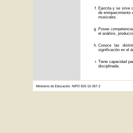
Ejercita y se sirve
de enriquecimiento c
musicales.
Posee competencias
el análisis, producc
Conoce las distin
significación en el á
Tiene capacidad par
disciplinada.
Ministerio de Educación. NIPO 820-10-367-2