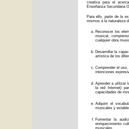
creativa para el acerc
Enseñanza Secundaria Obl
Para ello, parte de la e
mismos a la naturaleza d
Reconocer los eleme
musical, comprens
cualquier obra music
Desarrollar la capa
artística de los dif
Comprender el uso, f
intenciones expresi
Aprender a utilizar
la red Internet) p
capacidades de inve
Adquirir el vocabu
musicales y estable
Fomentar la audic
enriquecimiento cul
musicales.