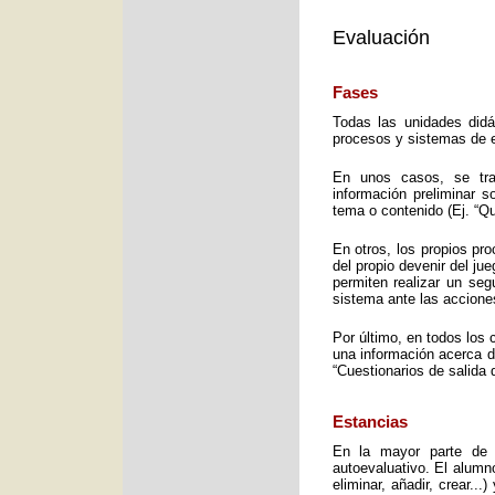
Evaluación
Fases
Todas las unidades didá
procesos y sistemas de e
En unos casos, se trat
información preliminar 
tema o contenido (Ej. “Q
En otros, los propios pro
del propio devenir del j
permiten realizar un seg
sistema ante las accione
Por último, en todos los 
una información acerca d
“Cuestionarios de salida 
Estancias
En la mayor parte de 
autoevaluativo. El alumno
eliminar, añadir, crear..