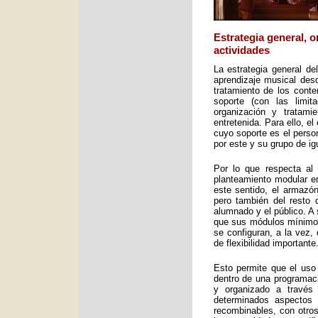
Estrategia general, 
actividades
La estrategia general de
aprendizaje musical desd
tratamiento de los cont
soporte (con las limit
organización y tratami
entretenida. Para ello, e
cuyo soporte es el perso
por este y su grupo de ig
Por lo que respecta al 
planteamiento modular en
este sentido, el armazón
pero también del resto 
alumnado y el público. A 
que sus módulos mínimos 
se configuran, a la vez,
de flexibilidad importante
Esto permite que el uso
dentro de una programac
y organizado a través
determinados aspectos 
recombinables, con otros