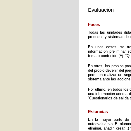
Evaluación
Fases
Todas las unidades didá
procesos y sistemas de e
En unos casos, se trat
información preliminar 
tema o contenido (Ej. “Q
En otros, los propios pro
del propio devenir del j
permiten realizar un seg
sistema ante las accione
Por último, en todos los 
una información acerca d
“Cuestionarios de salida 
Estancias
En la mayor parte de 
autoevaluativo. El alumno
eliminar, añadir, crear..