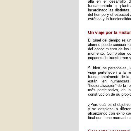
allá en el desarrollo 
fundamentado el plant
incardinado las distintas
del tiempo y el espacio) 
estética y la funcionalid
Un viaje por la Histo
El túnel del tiempo es un
alumno puede conocer los 
del conocimiento de los 
momento. Comprobar cómo
capaces de transformar y
Si bien los personajes, 
viaje pertenecen a la re
fundamentalmente de la m
están, en numerosas
“ficcionalización” de la 
más participativa, en 
construcción de su propio
¿Pero cuál es el objetiv
y se desplaza a diferen
alcanzando con éxito cad
final que tiene marcado 