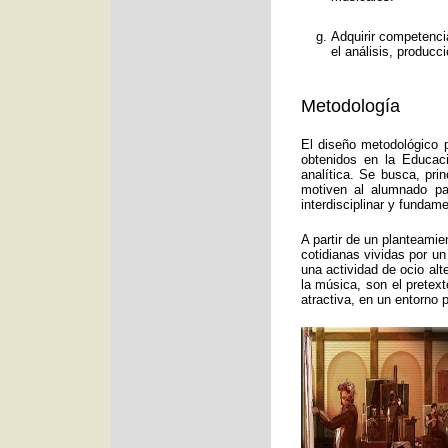
Adquirir competenci
el análisis, producc
Metodología
El diseño metodológico p
obtenidos en la Educac
analítica. Se busca, pri
motiven al alumnado pa
interdisciplinar y funda
A partir de un planteamie
cotidianas vividas por un
una actividad de ocio alt
la música, son el pretex
atractiva, en un entorno 