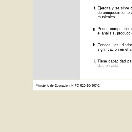
Ejercita y se sirve
de enriquecimiento c
musicales.
Posee competencias
el análisis, producc
Conoce las distin
significación en el á
Tiene capacidad par
disciplinada.
Ministerio de Educación. NIPO 820-10-367-2