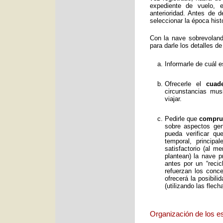
expediente de vuelo, e
anterioridad. Antes de 
seleccionar la época histó
Con la nave sobrevolan
para darle los detalles de
Informarle de cuál e
Ofrecerle el
cuad
circunstancias mus
viajar.
Pedirle que
comprue
sobre aspectos gene
pueda verificar qu
temporal, principa
satisfactorio (al 
plantean) la nave p
antes por un “reci
refuerzan los conc
ofrecerá la posibil
(utilizando las flec
Organización de los e