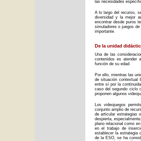
las necesidades específic
A lo largo del recurso, 
diversidad y la mejor 
encontrar desde puros te
simuladores o juegos de 
importante.
De la unidad didáctic
Una de las consideracio
contenidos es atender a
función de su edad.
Por ello, mientras las u
de situación contextual 
entre sí por la continui
caso del segundo ciclo 
proponen algunos videoj
Los videojuegos permit
conjunto amplio de recurs
de articular estrategias
despierta, especialmente
plano relacional como en
en el trabajo de inser
establecer la estrategia
de la ESO, se ha consid