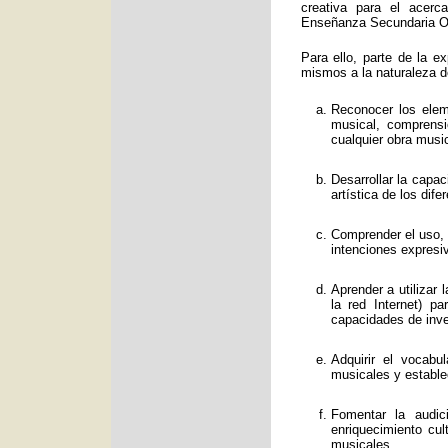
creativa para el acerc
Enseñanza Secundaria Obl
Para ello, parte de la e
mismos a la naturaleza d
Reconocer los eleme
musical, comprens
cualquier obra music
Desarrollar la capa
artística de los dif
Comprender el uso, f
intenciones expresi
Aprender a utilizar
la red Internet) p
capacidades de inve
Adquirir el vocabu
musicales y estable
Fomentar la audic
enriquecimiento cul
musicales.