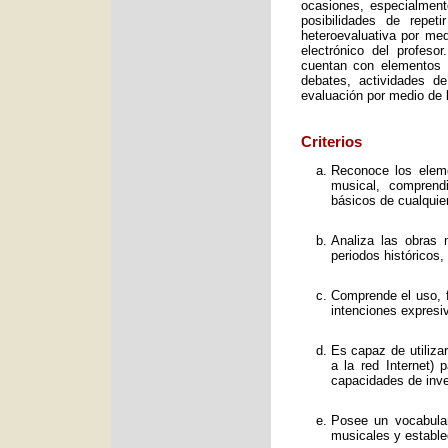
ocasiones, especialment
posibilidades de repet
heteroevaluativa por med
electrónico del profeso
cuentan con elementos e
debates, actividades d
evaluación por medio de l
Criterios
Reconoce los elemen
musical, comprend
básicos de cualquie
Analiza las obras 
periodos históricos,
Comprende el uso, f
intenciones expresi
Es capaz de utiliza
a la red Internet) 
capacidades de inve
Posee un vocabular
musicales y estable