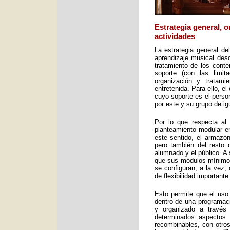
Estrategia general, 
actividades
La estrategia general de
aprendizaje musical desd
tratamiento de los cont
soporte (con las limit
organización y tratami
entretenida. Para ello, e
cuyo soporte es el perso
por este y su grupo de ig
Por lo que respecta al 
planteamiento modular en
este sentido, el armazón
pero también del resto 
alumnado y el público. A 
que sus módulos mínimos 
se configuran, a la vez,
de flexibilidad importante
Esto permite que el uso
dentro de una programac
y organizado a través
determinados aspectos 
recombinables, con otros