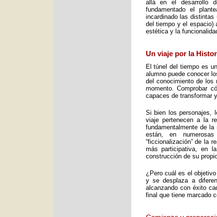
allá en el desarrollo 
fundamentado el plant
incardinado las distintas
del tiempo y el espacio) 
estética y la funcionalid
Un viaje por la Histo
El túnel del tiempo es un
alumno puede conocer los 
del conocimiento de los 
momento. Comprobar cómo
capaces de transformar y
Si bien los personajes, 
viaje pertenecen a la re
fundamentalmente de la m
están, en numerosas
“ficcionalización” de la 
más participativa, en 
construcción de su propio
¿Pero cuál es el objetiv
y se desplaza a diferen
alcanzando con éxito cad
final que tiene marcado 