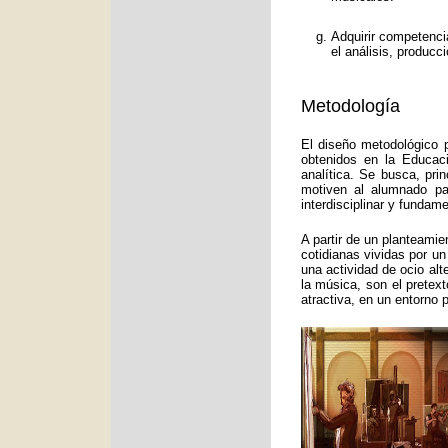
Adquirir competenci
el análisis, producc
Metodología
El diseño metodológico p
obtenidos en la Educac
analítica. Se busca, pri
motiven al alumnado pa
interdisciplinar y funda
A partir de un planteamie
cotidianas vividas por un
una actividad de ocio alt
la música, son el pretex
atractiva, en un entorno 