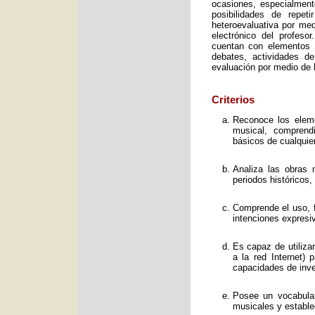
ocasiones, especialment
posibilidades de repet
heteroevaluativa por med
electrónico del profeso
cuentan con elementos e
debates, actividades d
evaluación por medio de l
Criterios
Reconoce los elemen
musical, comprend
básicos de cualquie
Analiza las obras 
periodos históricos,
Comprende el uso, f
intenciones expresi
Es capaz de utiliza
a la red Internet) 
capacidades de inve
Posee un vocabular
musicales y estable