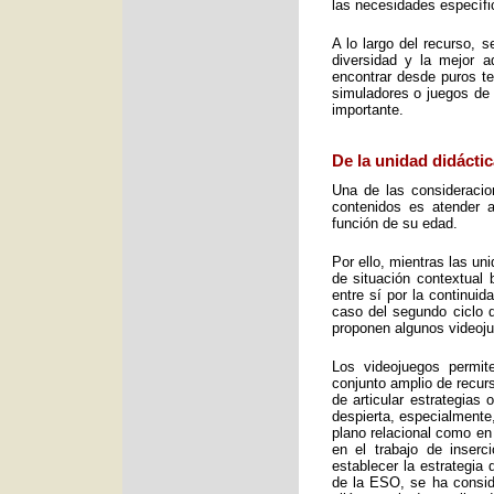
las necesidades específic
A lo largo del recurso, 
diversidad y la mejor 
encontrar desde puros te
simuladores o juegos de 
importante.
De la unidad didáctic
Una de las consideracio
contenidos es atender a
función de su edad.
Por ello, mientras las u
de situación contextual 
entre sí por la continui
caso del segundo ciclo 
proponen algunos videoj
Los videojuegos permit
conjunto amplio de recurs
de articular estrategias
despierta, especialmente
plano relacional como en
en el trabajo de inser
establecer la estrategia
de la ESO, se ha consid