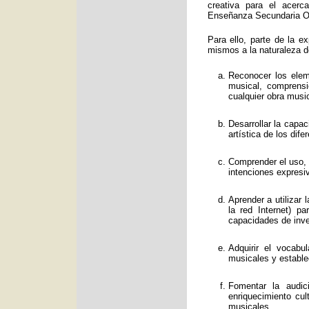
creativa para el acerc
Enseñanza Secundaria Obl
Para ello, parte de la e
mismos a la naturaleza d
Reconocer los eleme
musical, comprens
cualquier obra music
Desarrollar la capa
artística de los dif
Comprender el uso, f
intenciones expresi
Aprender a utilizar
la red Internet) p
capacidades de inve
Adquirir el vocabu
musicales y estable
Fomentar la audic
enriquecimiento cul
musicales.