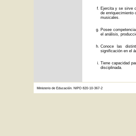
Ejercita y se sirve
de enriquecimiento c
musicales.
Posee competencias
el análisis, producc
Conoce las distin
significación en el á
Tiene capacidad par
disciplinada.
Ministerio de Educación. NIPO 820-10-367-2