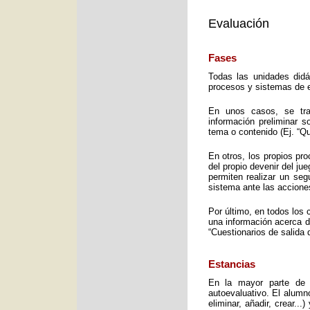
Evaluación
Fases
Todas las unidades didá
procesos y sistemas de e
En unos casos, se trat
información preliminar 
tema o contenido (Ej. “Q
En otros, los propios pro
del propio devenir del j
permiten realizar un seg
sistema ante las accione
Por último, en todos los 
una información acerca d
“Cuestionarios de salida 
Estancias
En la mayor parte de 
autoevaluativo. El alumno
eliminar, añadir, crear..