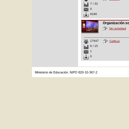
7 / 32
0
9180
Organización s
Ver actividad
17647
Calificar
6 / 15
1
0
Ministerio de Educación. NIPO 820-10-367-2