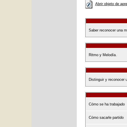
Abrir objeto de apr
Saber reconocer una me
Ritmo y Melodía.
Distinguir y reconocer 
Cómo se ha trabajado
Cómo sacarle partido