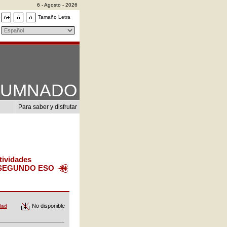
6 - Agosto - 2026
Tamaño Letra
LUMNADO
Para saber y disfrutar
tividades
SEGUNDO ESO
No disponible
dad