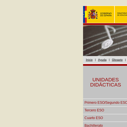
Inicio
|
Ayuda
|
Glosario
|
UNIDADES
DIDÁCTICAS
Primero ESO/Segundo ES
Tercero ESO
Cuarto ESO
Bachillerato