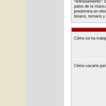
“entrenamiento”: 
palos de la música
predomina en ellos
binario, ternario
Cómo se ha traba
Cómo sacarle par