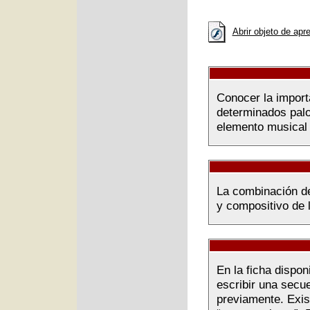
Abrir objeto de apr
Conocer la import
determinados palo
elemento musical 
La combinación de
y compositivo de 
En la ficha dispo
escribir una secue
previamente. Exist