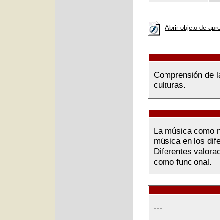
Abrir objeto de apr
Comprensión de la
culturas.
La música como m
música en los dife
Diferentes valora
como funcional.
---