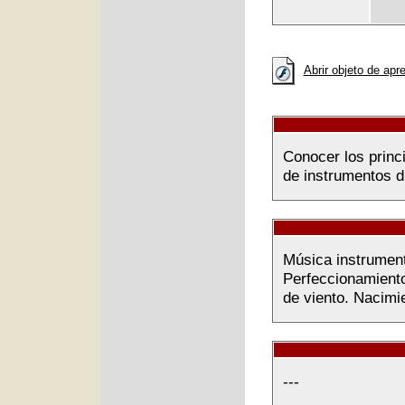
Abrir objeto de apr
Conocer los princ
de instrumentos d
Música instrument
Perfeccionamiento
de viento. Nacimi
---