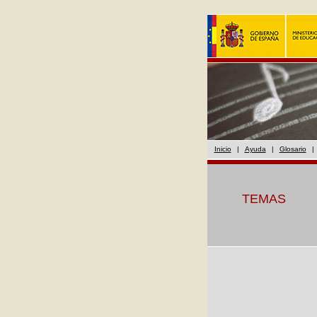
Inicio
|
Ayuda
|
Glosario
|
TEMAS