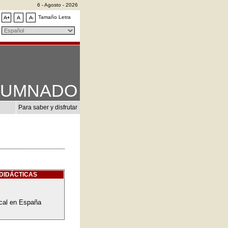
6 - Agosto - 2026
Tamaño Letra
LUMNADO
Para saber y disfrutar
DIDÁCTICAS
cal en España