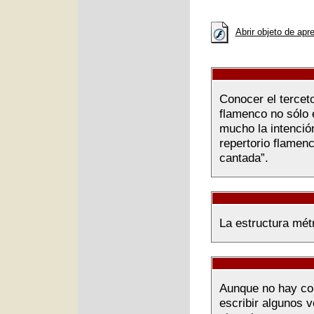
Abrir objeto de apr
Conocer el tercet
flamenco no sólo 
mucho la intención
repertorio flamen
cantada”.
La estructura métr
Aunque no hay co
escribir algunos v