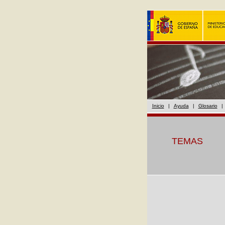
Inicio
|
Ayuda
|
Glosario
|
TEMAS