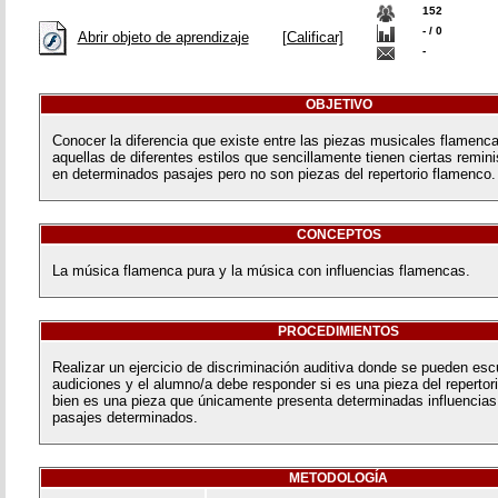
152
- / 0
Abrir objeto de aprendizaje
[Calificar]
-
OBJETIVO
Conocer la diferencia que existe entre las piezas musicales flamenc
aquellas de diferentes estilos que sencillamente tienen ciertas remi
en determinados pasajes pero no son piezas del repertorio flamenco.
CONCEPTOS
La música flamenca pura y la música con influencias flamencas.
PROCEDIMIENTOS
Realizar un ejercicio de discriminación auditiva donde se pueden esc
audiciones y el alumno/a debe responder si es una pieza del repertor
bien es una pieza que únicamente presenta determinadas influencia
pasajes determinados.
METODOLOGÍA