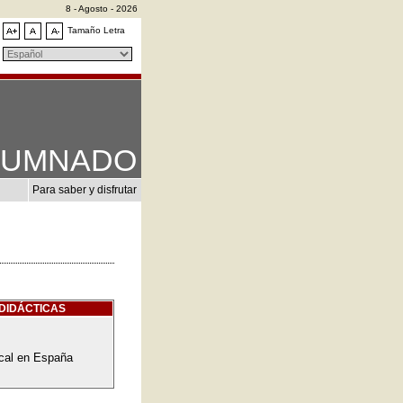
8 - Agosto - 2026
Tamaño Letra
LUMNADO
Para saber y disfrutar
DIDÁCTICAS
cal en España