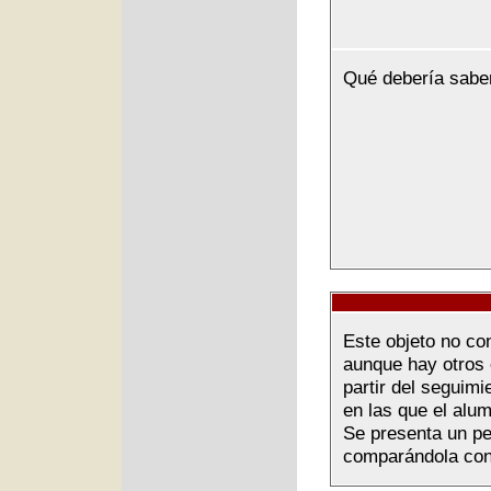
Qué debería sabe
Este objeto no co
aunque hay otros 
partir del seguimi
en las que el alu
Se presenta un pe
comparándola con 