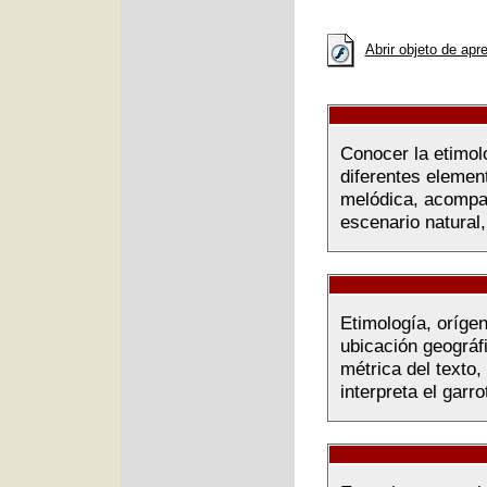
Abrir objeto de apr
Conocer la etimolo
diferentes elemen
melódica, acompañ
escenario natural,
Etimología, orígen
ubicación geográf
métrica del texto
interpreta el garro