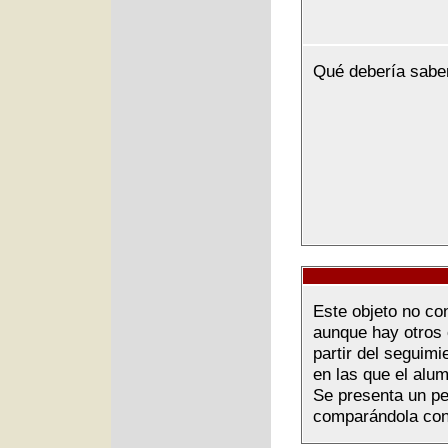
Qué debería sabe
Este objeto no co
aunque hay otros 
partir del seguimi
en las que el alu
Se presenta un pe
comparándola con 