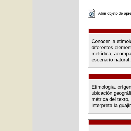
Abrir objeto de apr
Conocer la etimolo
diferentes elemen
melódica, acompañ
escenario natural,
Etimología, orígen
ubicación geográf
métrica del texto
interpreta la guajir