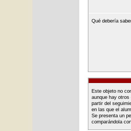
Qué debería sabe
Este objeto no co
aunque hay otros 
partir del seguimi
en las que el alu
Se presenta un pe
comparándola con 