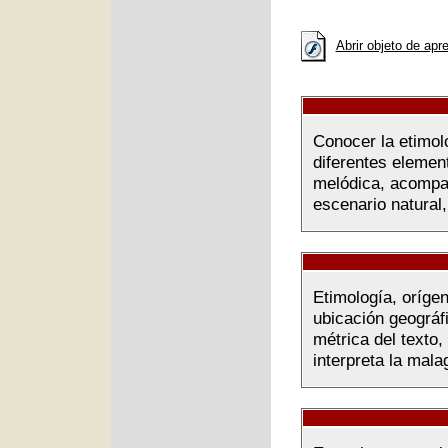
Abrir objeto de apr
Conocer la etimolo
diferentes elemen
melódica, acompañ
escenario natural
Etimología, orígen
ubicación geográf
métrica del texto
interpreta la mala