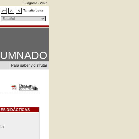
8 - Agosto - 2026
Tamaño Letra
LUMNADO
Para saber y disfrutar
Descargar
documento
ES DIDÁCTICAS
ía