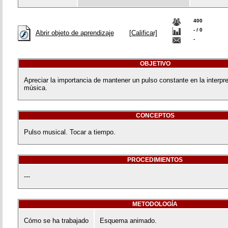
400
- / 0
Abrir objeto de aprendizaje
[Calificar]
-
OBJETIVO
Apreciar la importancia de mantener un pulso constante en la interpre
música.
CONCEPTOS
Pulso musical. Tocar a tiempo.
PROCEDIMIENTOS
---
METODOLOGÍA
Cómo se ha trabajado
Esquema animado.