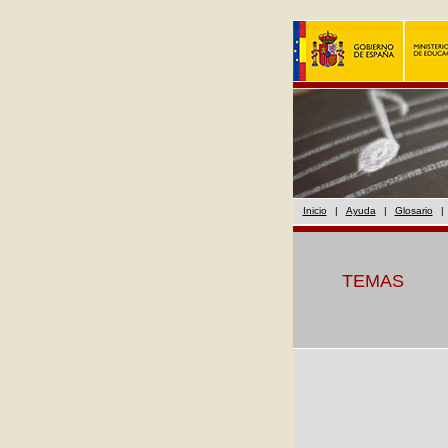
Inicio
|
Ayuda
|
Glosario
|
TEMAS