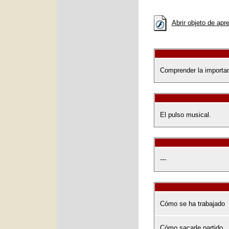
Abrir objeto de apr
Comprender la importan
El pulso musical.
---
Cómo se ha trabajado
Cómo sacarle partido