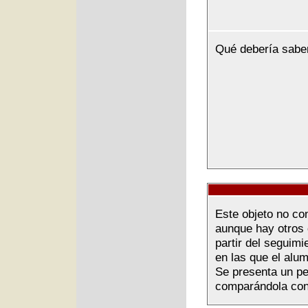
Qué debería sabe
Este objeto no co
aunque hay otros 
partir del seguimi
en las que el alu
Se presenta un pe
comparándola con 