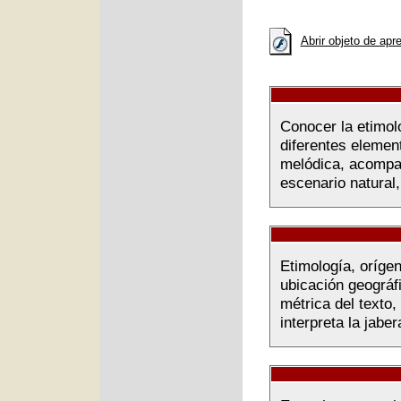
Abrir objeto de apr
Conocer la etimolo
diferentes elemen
melódica, acompañ
escenario natural,
Etimología, orígen
ubicación geográf
métrica del texto
interpreta la jaber