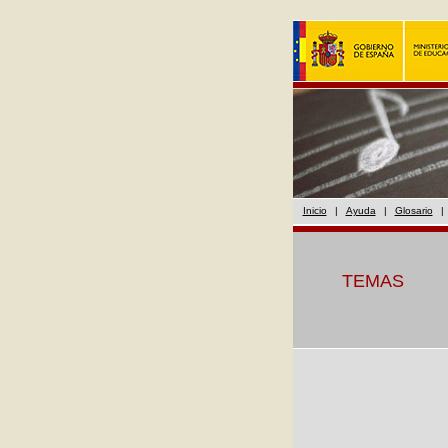
Inicio
|
Ayuda
|
Glosario
|
TEMAS