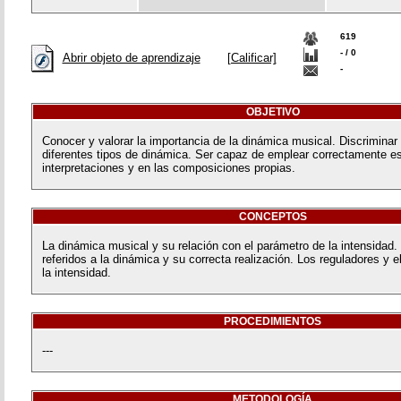
619
- / 0
Abrir objeto de aprendizaje
[Calificar]
-
OBJETIVO
Conocer y valorar la importancia de la dinámica musical. Discriminar
diferentes tipos de dinámica. Ser capaz de emplear correctamente es
interpretaciones y en las composiciones propias.
CONCEPTOS
La dinámica musical y su relación con el parámetro de la intensidad.
referidos a la dinámica y su correcta realización. Los reguladores y 
la intensidad.
PROCEDIMIENTOS
---
METODOLOGÍA