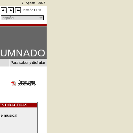
7 - Agosto - 2026
Tamaño Letra
LUMNADO
Para saber y disfrutar
Descargar
documento
ES DIDÁCTICAS
je musical