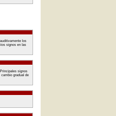
 auditivamente los
tos signos en las
 Principales signos
el cambio gradual de