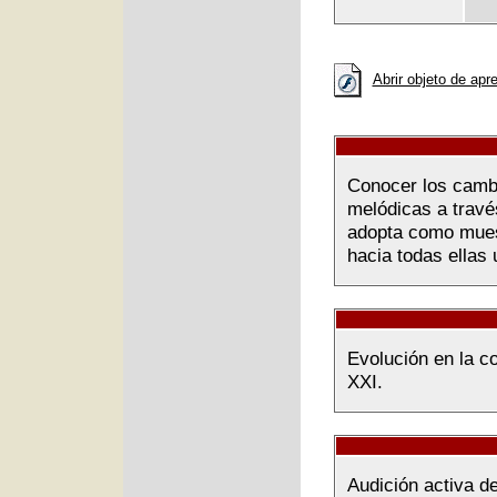
Abrir objeto de apr
Conocer los cambi
melódicas a través
adopta como muest
hacia todas ellas 
Evolución en la co
XXI.
Audición activa d