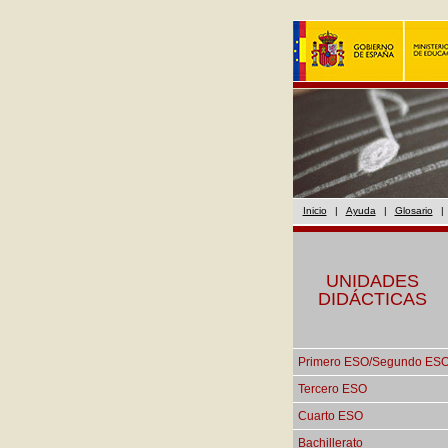
Inicio
|
Ayuda
|
Glosario
|
UNIDADES
DIDÁCTICAS
Primero ESO/Segundo ES
Tercero ESO
Cuarto ESO
Bachillerato