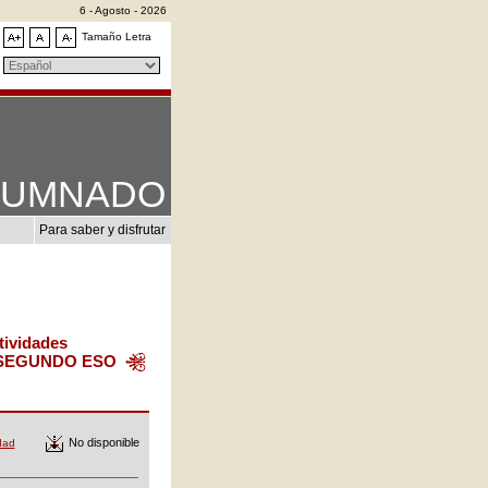
6 - Agosto - 2026
Tamaño Letra
LUMNADO
Para saber y disfrutar
tividades
SEGUNDO ESO
No disponible
dad