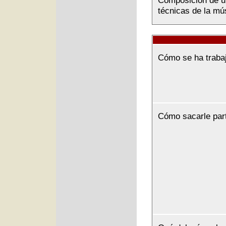
Composición de u
técnicas de la mús
Cómo se ha traba
Cómo sacarle par