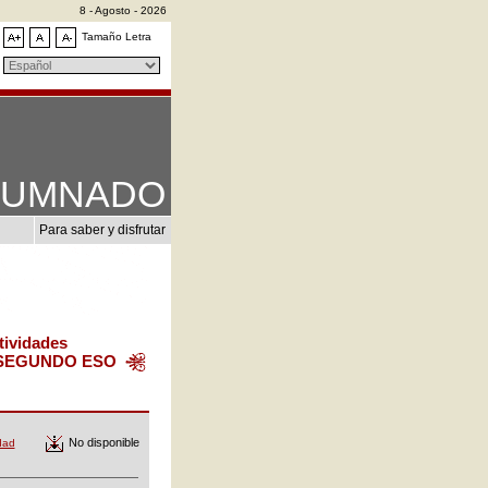
8 - Agosto - 2026
Tamaño Letra
LUMNADO
Para saber y disfrutar
tividades
SEGUNDO ESO
No disponible
dad