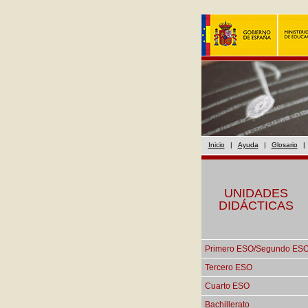
Inicio
|
Ayuda
|
Glosario
|
UNIDADES
DIDÁCTICAS
Primero ESO/Segundo ES
Tercero ESO
Cuarto ESO
Bachillerato