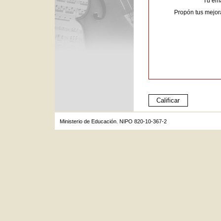
Tu ema
Propón tus mejor
Ministerio de Educación. NIPO 820-10-367-2