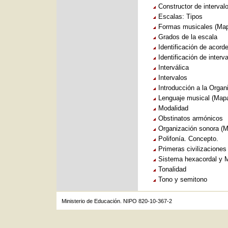
Constructor de interval
Escalas: Tipos
Formas musicales (Map
Grados de la escala
Identificación de acord
Identificación de interv
Interválica
Intervalos
Introducción a la Organ
Lenguaje musical (Mapa
Modalidad
Obstinatos armónicos
Organización sonora (M
Polifonía. Concepto.
Primeras civilizaciones
Sistema hexacordal y 
Tonalidad
Tono y semitono
Ministerio de Educación. NIPO 820-10-367-2