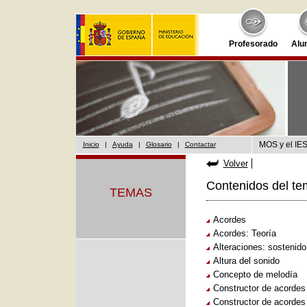
Profesorado
Alu
MOS y el IES
Inicio
|
Ayuda
|
Glosario
|
Contactar
Volver
Contenidos del te
TEMAS
Acordes
Acordes: Teoría
Alteraciones: sostenid
Altura del sonido
Concepto de melodía
Constructor de acordes
Constructor de acordes 