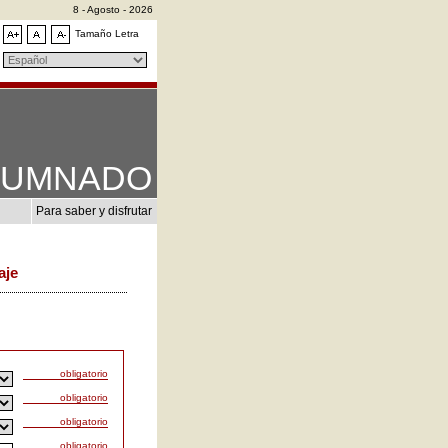
8 - Agosto - 2026
Tamaño Letra
LUMNADO
Para saber y disfrutar
aje
obligatorio
obligatorio
obligatorio
obligatorio