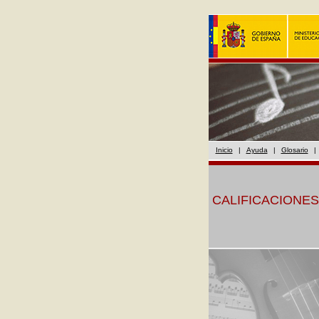
Inicio
|
Ayuda
|
Glosario
|
CALIFICACIONES