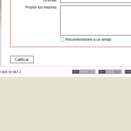
Tu email:
Propón tus mejoras:
Recomíendaselo a un amigo
O 820-10-367-2