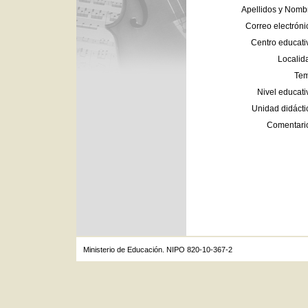
Apellidos y Nomb
Correo electróni
Centro educati
Localid
Tem
Nivel educati
Unidad didácti
Comentari
Ministerio de Educación. NIPO 820-10-367-2