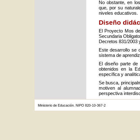
No obstante, en lo
que, por su natura
niveles educativos.
Diseño didác
El Proyecto Mos des
Secundaria Obligato
Decretos 831/2003 
Este desarrollo se
sistema de aprendiza
El diseño parte de
obtenidos en la E
específica y analític
Se busca, principalm
motiven al alumna
perspectiva interdisc
Ministerio de Educación. NIPO 820-10-367-2