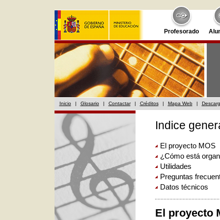
Profesorado
Alu
Inicio
|
Glosario
|
Contactar
|
Créditos
|
Mapa Web
|
Descar
Indice gener
El proyecto MOS
¿Cómo está organ
Utilidades
Preguntas frecuen
Datos técnicos
El proyecto