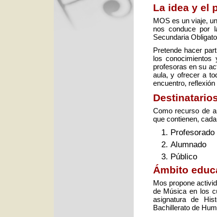
La idea y el 
MOS es un viaje, un
nos conduce por l
Secundaria Obligator
Pretende hacer part
los conocimientos 
profesoras en su ac
aula, y ofrecer a t
encuentro, reflexión
Destinatario
Como recurso de ap
que contienen, cada 
Profesorado
Alumnado
Público
Ámbito educ
Mos propone activid
de Música en los c
asignatura de His
Bachillerato de Hum